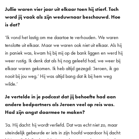
Jullie waren vier jaar uit elkaar toen hij stierf. Toch
word jij vaak als zijn weduwnaar beschouwd. Hoe
is dat?
‘Ik vond het lastig om me daartoe te verhouden. We waren
tenslotte uit elkaar. Maar we waren ook niet uit elkaar. Als hij
in paniek was, kwam hij bij mij op de bank liggen en werd hij
weer rustig. Ik denk dat als hij nog geleefd had, we weer bij
elkaar waren gekomen. Ik heb altijd gezegd: ‘Jeroen, ik ga
nooit bij jou weg.’ Hij was altijd bang dat ik bij hem weg
wilde.’
Je vertelde in je podcast dat jij behoefte had aan
andere bedpartners als Jeroen veel op reis was.
Had zijn angst daarmee te maken?
‘Ja. Hij dacht: hij wordt verliefd. Dat was echt niet zo, maar
uiteindelijk gebeurde er iets in zijn hoofd waardoor hij dacht: