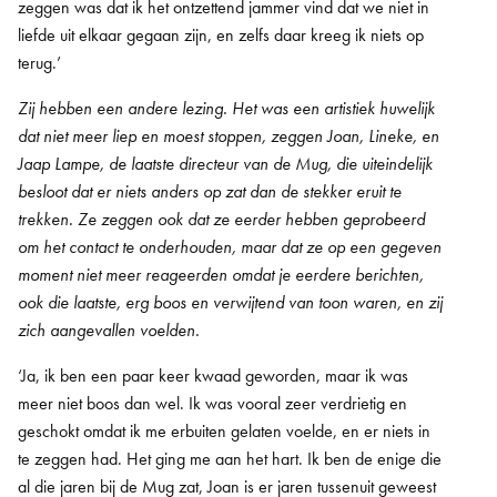
zeggen was dat ik het ontzettend jammer vind dat we niet in
liefde uit elkaar gegaan zijn, en zelfs daar kreeg ik niets op
terug.’
Zij hebben een andere lezing. Het was een artistiek huwelijk
dat niet meer liep en moest stoppen, zeggen Joan, Lineke, en
Jaap Lampe, de laatste directeur van de Mug, die uiteindelijk
besloot dat er niets anders op zat dan de stekker eruit te
trekken. Ze zeggen ook dat ze eerder hebben geprobeerd
om het contact te onderhouden, maar dat ze op een gegeven
moment niet meer reageerden omdat je eerdere berichten,
ook die laatste, erg boos en verwijtend van toon waren, en zij
zich aangevallen voelden.
‘Ja, ik ben een paar keer kwaad geworden, maar ik was
meer niet boos dan wel. Ik was vooral zeer verdrietig en
geschokt omdat ik me erbuiten gelaten voelde, en er niets in
te zeggen had. Het ging me aan het hart. Ik ben de enige die
al die jaren bij de Mug zat, Joan is er jaren tussenuit geweest