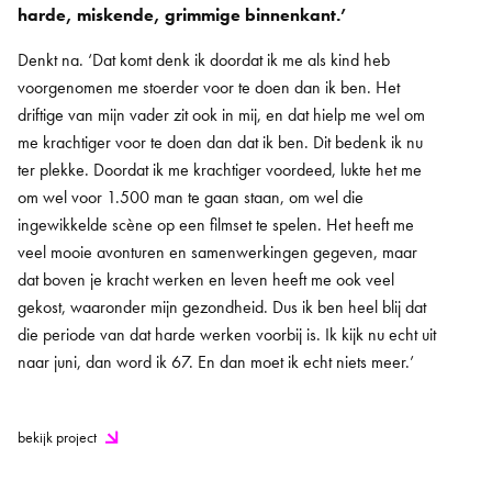
harde, miskende, grimmige binnenkant.’
Denkt na. ‘Dat komt denk ik doordat ik me als kind heb
voorgenomen me stoerder voor te doen dan ik ben. Het
driftige van mijn vader zit ook in mij, en dat hielp me wel om
me krachtiger voor te doen dan dat ik ben. Dit bedenk ik nu
ter plekke. Doordat ik me krachtiger voordeed, lukte het me
om wel voor 1.500 man te gaan staan, om wel die
ingewikkelde scène op een filmset te spelen. Het heeft me
veel mooie avonturen en samenwerkingen gegeven, maar
dat boven je kracht werken en leven heeft me ook veel
gekost, waaronder mijn gezondheid. Dus ik ben heel blij dat
die periode van dat harde werken voorbij is. Ik kijk nu echt uit
naar juni, dan word ik 67. En dan moet ik echt niets meer.’
bekijk project