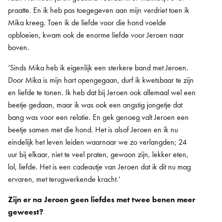
praatte. En ik heb pas toegegeven aan mijn verdriet toen ik
Mika kreeg. Toen ik de liefde voor die hond voelde
opbloeien, kwam ook de enorme liefde voor Jeroen naar
boven.
‘Sinds Mika heb ik eigenlijk een sterkere band met Jeroen.
Door Mika is mijn hart opengegaan, durf ik kwetsbaar te zijn
en liefde te tonen. Ik heb dat bij Jeroen ook allemaal wel een
beetje gedaan, maar ik was ook een angstig jongetje dat
bang was voor een relatie. En gek genoeg valt Jeroen een
beetje samen met die hond. Het is alsof Jeroen en ik nu
eindelijk het leven leiden waarnaar we zo verlangden; 24
uur bij elkaar, niet te veel praten, gewoon zijn, lekker eten,
lol, liefde. Het is een cadeautje van Jeroen dat ik dit nu mag
ervaren, met terugwerkende kracht.’
Zijn er na Jeroen geen liefdes met twee benen meer
geweest?