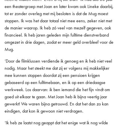
een theatergroep met Joan en later kwam ook Lineke daarbij,
tot er zonder overleg met mij besloten is dat de Mug moest
stoppen.
Ik was het daar totaal niet mee eens, zeker niet met
de manier waarop. Ik heb zó veel van mezelf gegeven, ook
financieel. Ik heb jaren geleden mijn fulltime dienstverband
omgezet in drie dagen, zodat er meer geld overbleef voor de
Mug.
‘Door de filmklussen verdiende ik genoeg en ik heb niet veel
nodig. Maar het steekt me dat zij er volgens mij makkelijker
mee kunnen stoppen doordat zij een pensioen krijgen
gebaseerd op een fulltimebaan, en ik op een driedaagse
werkweek. Los daarvan: ik ben iemand die het fijn vindt om
goed uit elkaar te gaan. Met Joan heb ik bijna veertig jaar
gewerkt! We waren bijna getrouwd. En dat het dan zo kan
eindigen, dat kon ik gewoon niet verdragen.
‘Ik heb ze laatst nog geappt dat het enige wat ik nog wilde