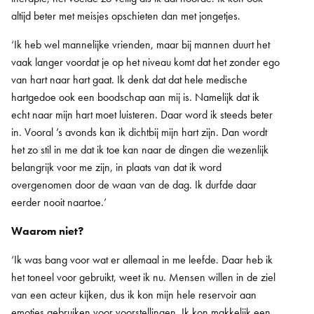
altijd beter met meisjes opschieten dan met jongetjes.
‘Ik heb wel mannelijke vrienden, maar bij mannen duurt het
vaak langer voordat je op het niveau komt dat het zonder ego
van hart naar hart gaat. Ik denk dat dat hele medische
hartgedoe ook een boodschap aan mij is. Namelijk dat ik
echt naar mijn hart moet luisteren. Daar word ik steeds beter
in. Vooral ’s avonds kan ik dichtbij mijn hart zijn. Dan wordt
het zo stil in me dat ik toe kan naar de dingen die wezenlijk
belangrijk voor me zijn, in plaats van dat ik word
overgenomen door de waan van de dag. Ik durfde daar
eerder nooit naartoe.’
Waarom niet?
‘Ik was bang voor wat er allemaal in me leefde. Daar heb ik
het toneel voor gebruikt, weet ik nu. Mensen willen in de ziel
van een acteur kijken, dus ik kon mijn hele reservoir aan
emoties gebruiken voor voorstellingen. Ik kon makkelijk een