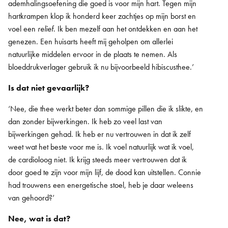
ademhalingsoefening die goed is voor mijn hart. Tegen mijn
hartkrampen klop ik honderd keer zachtjes op mijn borst en
voel een
relief
. Ik ben mezelf aan het ontdekken en aan het
genezen. Een huisarts heeft mij geholpen om allerlei
natuurlijke middelen ervoor in de plaats te nemen. Als
bloeddrukverlager gebruik ik nu bijvoorbeeld hibiscusthee.’
Is dat niet gevaarlijk?
‘Nee, die thee werkt beter dan sommige pillen die ik slikte, en
dan zonder bijwerkingen. Ik heb zo veel last van
bijwerkingen gehad. Ik heb er nu vertrouwen in dat ik zelf
weet wat het beste voor me is. Ik voel natuurlijk wat ik voel,
de cardioloog niet. Ik krijg steeds meer vertrouwen dat ik
door goed te zijn voor mijn lijf, de dood kan uitstellen. Connie
had trouwens een energetische stoel, heb je daar weleens
van gehoord?’
Nee, wat is dat?