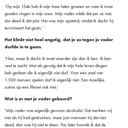
‘Op mijn 15de heb ik mijn haar laten groeien en nam ik twee
gouden ringen in mijn oren. Mijn vader wilde dat per se niet,
dus deed ik dat juist. Het was mijn opstand, omdat ik dacht: hij
terroriseert het gezin.’
Het klinkt niet heel angstig, dat je zo tegen je vader
durfde in te gaan.
‘Nee, maar ik dacht: ik moet stoerder zijn dan ik ben. Ik ben
veel te zacht. Met als gevolg dat ik mijn hele leven dingen
heb gedaan die ik eigenlijk niet durf. Voor een zaal van
1.500 mensen spelen durf ik eigenlijk niet. Een moeilijke
scène op een filmset ook niet.’
Wat is er met je vader gebeurd?
‘Mijn vader was eigenlijk gewoon alcoholist. Dat merkten wij
niet als hij had gedronken, maar juist wanneer hij dat niet
deed, dan was hij niet te doen. Pas later hoorde ik dat de