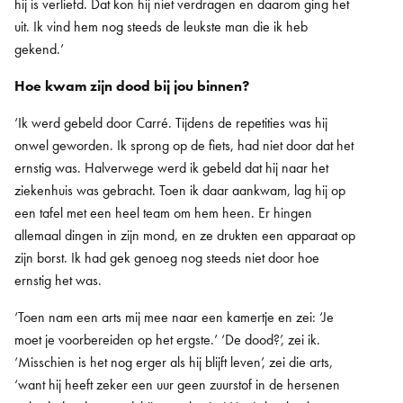
hij is verliefd. Dat kon hij niet verdragen en daarom ging het
uit. Ik vind hem nog steeds de leukste man die ik heb
gekend.’
Hoe kwam zijn dood bij jou binnen?
‘Ik werd gebeld door Carré. Tijdens de repetities was hij
onwel geworden. Ik sprong op de fiets, had niet door dat het
ernstig was. Halverwege werd ik gebeld dat hij naar het
ziekenhuis was gebracht. Toen ik daar aankwam, lag hij op
een tafel met een heel team om hem heen. Er hingen
allemaal dingen in zijn mond, en ze drukten een apparaat op
zijn borst. Ik had gek genoeg nog steeds niet door hoe
ernstig het was.
‘Toen nam een arts mij mee naar een kamertje en zei: ‘Je
moet je voorbereiden op het ergste.’ ‘De dood?’, zei ik.
‘Misschien is het nog erger als hij blijft leven’, zei die arts,
‘want hij heeft zeker een uur geen zuurstof in de hersenen