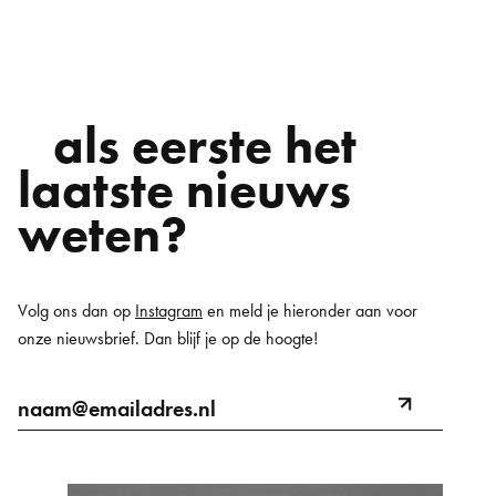
als eerste het
laatste nieuws
weten?
Volg ons dan op
Instagram
en meld je hieronder aan voor
onze nieuwsbrief. Dan blijf je op de hoogte!
E-
naam@emailadres.nl
meld
mailadres
aan