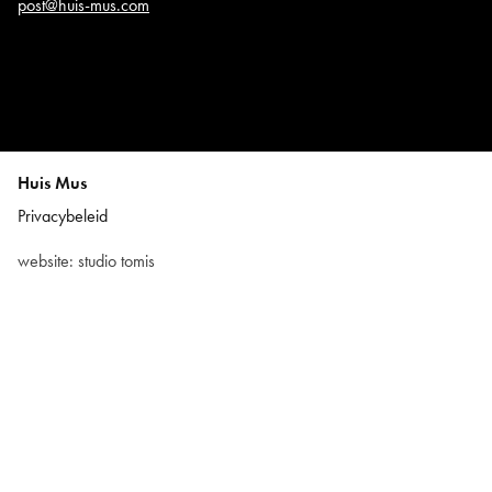
post@huis-mus.com
Huis Mus
Privacybeleid
website:
studio tomis