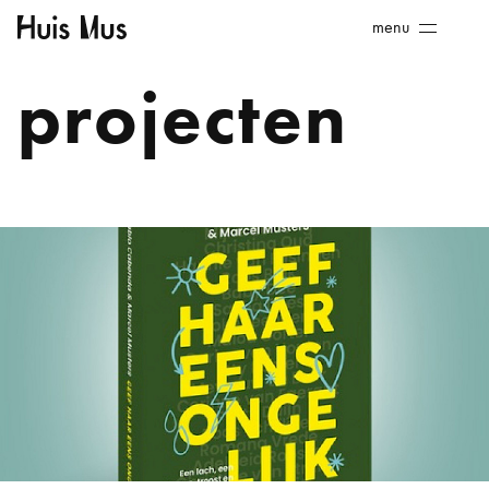
Skip
Huis
menu
to
Mus
content
projecten