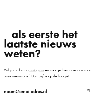
als eerste het
laatste nieuws
weten?
Volg ons dan op
Instagram
en meld je hieronder aan voor
onze nieuwsbrief. Dan blijf je op de hoogte!
E-
naam@emailadres.nl
meld
mailadres
aan