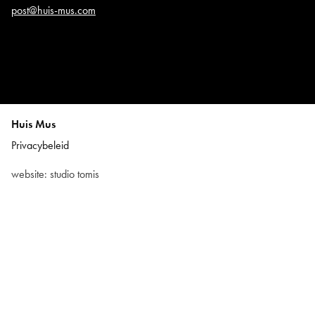
post@huis-mus.com
Huis Mus
Privacybeleid
website:
studio tomis