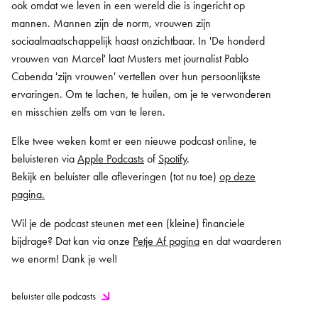
ook omdat we leven in een wereld die is ingericht op
mannen. Mannen zijn de norm, vrouwen zijn
sociaalmaatschappelijk haast onzichtbaar. In 'De honderd
vrouwen van Marcel' laat Musters met journalist Pablo
Cabenda 'zijn vrouwen' vertellen over hun persoonlijkste
ervaringen. Om te lachen, te huilen, om je te verwonderen
en misschien zelfs om van te leren.
Elke twee weken komt er een nieuwe podcast online, te
beluisteren via
Apple Podcasts
of
Spotify
.
Bekijk en beluister alle afleveringen (tot nu toe)
op deze
pagina.
Wil je de podcast steunen met een (kleine) financiele
bijdrage? Dat kan via onze
Petje Af pagina
en dat waarderen
we enorm! Dank je wel!
beluister alle podcasts